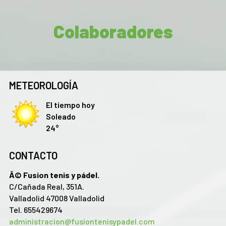
Colaboradores
METEOROLOGÍA
El tiempo hoy
Soleado
24°
CONTACTO
Â© Fusion tenis y pádel.
C/Cañada Real, 351A.
Valladolid 47008 Valladolid
Tel. 655429674
administracion@fusiontenisypadel.com