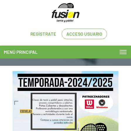
REGÍSTRATE
ACCESO USUARIO
MENÚ PRINCIPAL