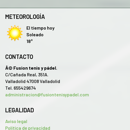
METEOROLOGÍA
El tiempo hoy
Soleado
18°
CONTACTO
Â© Fusion tenis y pádel.
C/Cañada Real, 351A.
Valladolid 47008 Valladolid
Tel. 655429674
administracion@fusiontenisypadel.com
LEGALIDAD
Aviso legal
Política de privacidad