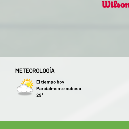
METEOROLOGÍA
El tiempo hoy
Parcialmente nuboso
29°