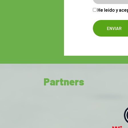
He leído y ace
Partners