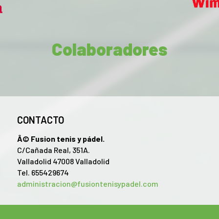
Colaboradores
CONTACTO
Â© Fusion tenis y pádel.
C/Cañada Real, 351A.
Valladolid 47008 Valladolid
Tel. 655429674
administracion@fusiontenisypadel.com