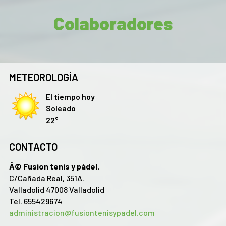
Colaboradores
METEOROLOGÍA
El tiempo hoy
Soleado
22°
CONTACTO
Â© Fusion tenis y pádel.
C/Cañada Real, 351A.
Valladolid 47008 Valladolid
Tel. 655429674
administracion@fusiontenisypadel.com